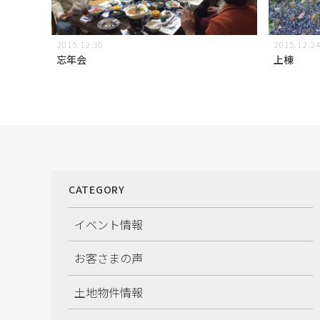
2015.12.30
2015.12.2
忘年会
上棟
CATEGORY
イベント情報
お客さまの声
土地物件情報