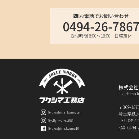
お電話でお問い合わせ
0494-26-786
受付時間 8:00〜18:00 日曜定休
株式会社
fukushima-
〒369-187
@fukushima_koumuten
埼玉県秩父
TEL: 0494-
@jolly_works1998
FAX: 0494-
@fukushima.koumu10