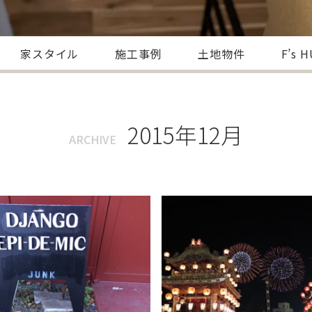
家スタイル
施工事例
土地物件
F’s 
2015年12月
ARCHIVE