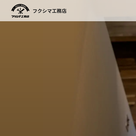
Skip
to
フクシマ工務店
content