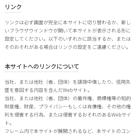
リンク
リンクは必ず画面が完全に本サイトに切り替わるか、新し
いブラウザウインドウが開いて本サイトが表示される形に
設定してください。以下のいずれかに該当するか、または
そのおそれがある場合はリンクの設定をご遠慮ください。
本サイトへのリンクについて
当社、または他社（者、団体）を誹謗中傷したり、信用失
墜を意図する内容を含んだWebサイト。
当社、または他社（者、団体）の著作権、商標権等の知的
財産権、財産、プライバシーもしくは肖像権、その他の権
利を侵害する行為、または侵害するおそれのあるWebサイ
ト。
フレーム内で本サイトが展開されるなど、本サイトのコン