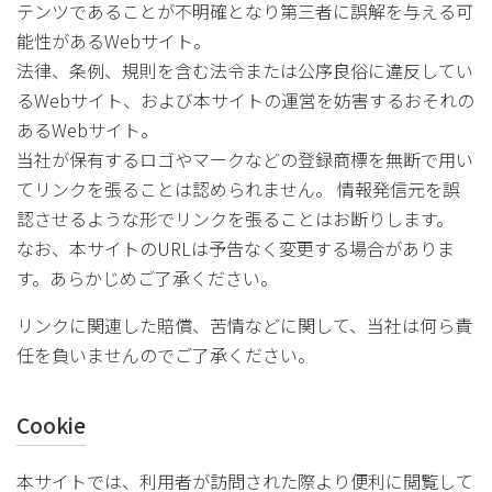
テンツであることが不明確となり第三者に誤解を与える可
能性があるWebサイト。
法律、条例、規則を含む法令または公序良俗に違反してい
るWebサイト、および本サイトの運営を妨害するおそれの
あるWebサイト。
当社が保有するロゴやマークなどの登録商標を無断で用い
てリンクを張ることは認められません。 情報発信元を誤
認させるような形でリンクを張ることはお断りします。
なお、本サイトのURLは予告なく変更する場合がありま
す。あらかじめご了承ください。
リンクに関連した賠償、苦情などに関して、当社は何ら責
任を負いませんのでご了承ください。
Cookie
本サイトでは、利用者が訪問された際より便利に閲覧して