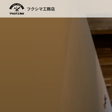
Skip
to
フクシマ工務店
content