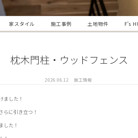
家スタイル
施工事例
土地物件
F’s 
枕木門柱・ウッドフェンス
2026.06.12
施工情報
けました！
さらに引き立つ！
ました！