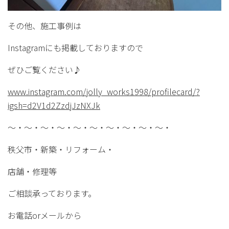
その他、施工事例は
Instagramにも掲載しておりますので
ぜひご覧ください♪
www.instagram.com/jolly_works1998/profilecard/?
igsh=d2V1d2ZzdjJzNXJk
〜・〜・〜・〜・〜・〜・〜・〜・〜・〜・
秩父市・新築・リフォーム・
店舗・修理等
ご相談承っております。
お電話orメールから