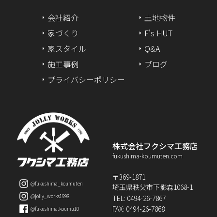
2024年8月
会社紹介
土地物件
2024年7月
家づくり
F's HUT
家スタイル
Q&A
2024年6月
施工事例
ブログ
2024年5月
プライバシーポリシー
2024年4月
2024年3月
2024年2月
株式会社フクシマ工務店
fukushima-koumuten.com
2024年1月
〒369-1871
@fukushima_koumuten
埼玉県秩父市下影森1068-1
2023年12月
@jolly_works1998
TEL: 0494-26-7867
FAX: 0494-26-7868
@fukushima.koumu10
2023年11月