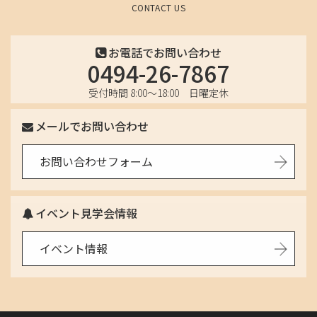
CONTACT US
2025年6月
お電話でお問い合わせ
2025年5月
0494-26-7867
2025年4月
受付時間 8:00〜18:00 日曜定休
2025年3月
メールでお問い合わせ
2025年2月
お問い合わせフォーム
2025年1月
イベント見学会情報
2024年12月
イベント情報
2024年11月
2024年10月