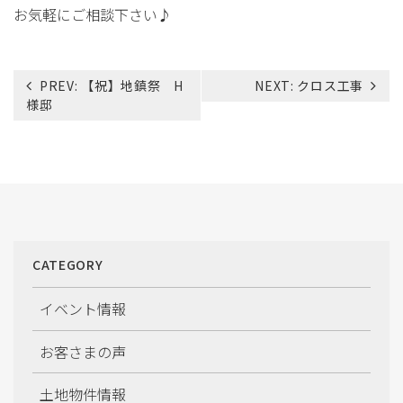
お気軽にご相談下さい♪
投
PREV:
【祝】地鎮祭 H
NEXT:
クロス工事
稿
様邸
ナ
ビ
ゲ
ー
シ
ョ
ン
CATEGORY
イベント情報
お客さまの声
土地物件情報