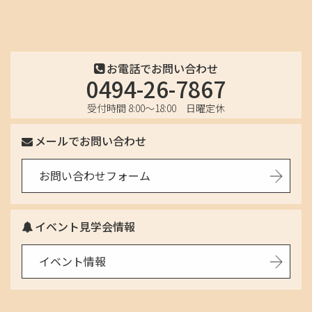
2025年7月
2025年6月
お電話でお問い合わせ
2025年5月
0494-26-7867
2025年4月
受付時間 8:00〜18:00 日曜定休
2025年3月
メールでお問い合わせ
2025年2月
お問い合わせフォーム
2025年1月
イベント見学会情報
2024年12月
イベント情報
2024年11月
2024年10月