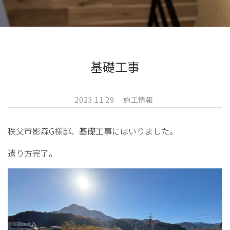
基礎工事
2023.11.29
施工情報
秩父市影森G様邸、基礎工事にはいりました。
遣り方完了。