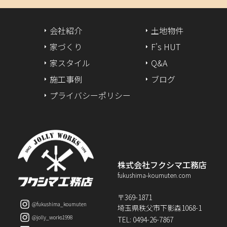
2024年8月
会社紹介
土地物件
2024年7月
家づくり
F's HUT
家スタイル
Q&A
2024年6月
施工事例
ブログ
2024年5月
プライバシーポリシー
2024年4月
2024年3月
2024年2月
株式会社フクシマ工務店
fukushima-koumuten.com
2024年1月
〒369-1871
@fukushima_koumuten
埼玉県秩父市下影森1068-1
2023年12月
@jolly_works1998
TEL: 0494-26-7867