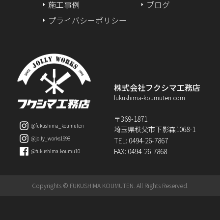
施工事例
ブログ
2024年5月
プライバシーポリシー
2024年4月
2024年3月
2024年2月
株式会社フクシマ工務店
fukushima-koumuten.com
2024年1月
〒369-1871
@fukushima_koumuten
埼玉県秩父市下影森1068-1
2023年12月
@jolly_works1998
TEL: 0494-26-7867
FAX: 0494-26-7868
@fukushima.koumu10
2023年11月
2023年10月
Copyrights © FUKUSHIMA KOUMUTEN. All Rights Reserved.
2023年9月