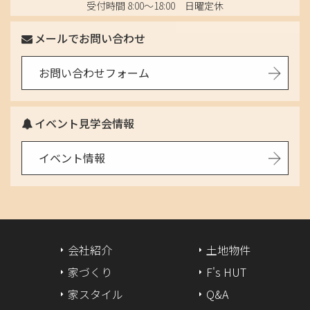
2025年4月
受付時間 8:00〜18:00 日曜定休
2025年3月
メールでお問い合わせ
2025年2月
お問い合わせフォーム
2025年1月
イベント見学会情報
2024年12月
イベント情報
2024年11月
2024年10月
2024年8月
会社紹介
土地物件
2024年7月
家づくり
F's HUT
家スタイル
Q&A
2024年6月