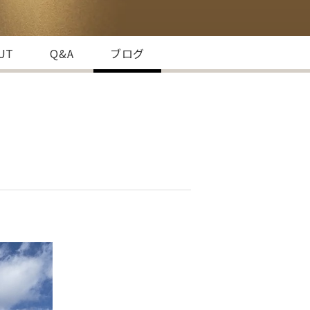
HUT
Q&A
ブログ
】