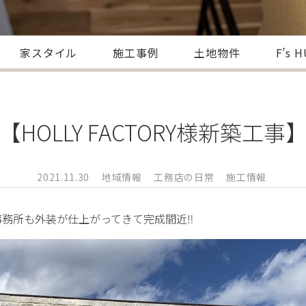
家スタイル
施工事例
土地物件
F’s 
【HOLLY FACTORY様新築工事
2021.11.30
地域情報
工務店の日常
施工情報
んの事務所も外装が仕上がってきて完成間近‼️