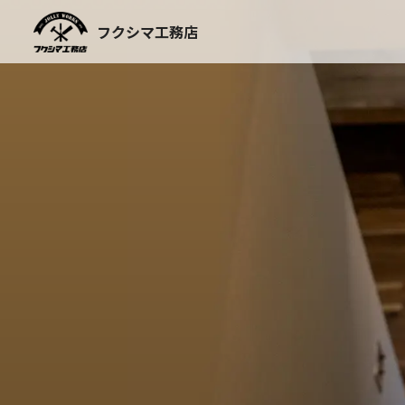
Skip
to
フクシマ工務店
content