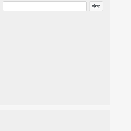
検
検索
索