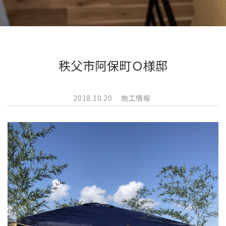
秩父市阿保町Ｏ様邸
2018.10.20
施工情報