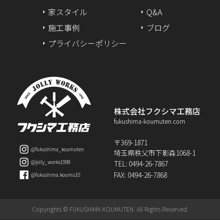
家スタイル
Q&A
2024年6月
施工事例
ブログ
2024年5月
プライバシーポリシー
2024年4月
2024年3月
2024年2月
株式会社フクシマ工務店
fukushima-koumuten.com
2024年1月
〒369-1871
@fukushima_koumuten
埼玉県秩父市下影森1068-1
2023年12月
@jolly_works1998
TEL: 0494-26-7867
FAX: 0494-26-7868
@fukushima.koumu10
2023年11月
2023年10月
Copyrights © FUKUSHIMA KOUMUTEN. All Rights Reserved.