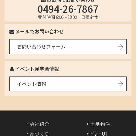
2025年5月
0494-26-7867
2025年4月
受付時間 8:00〜18:00 日曜定休
2025年3月
メールでお問い合わせ
2025年2月
お問い合わせフォーム
2025年1月
イベント見学会情報
2024年12月
イベント情報
2024年11月
2024年10月
2024年8月
会社紹介
土地物件
2024年7月
家づくり
F's HUT