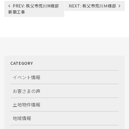
投
PREV:
秩父市荒川M様邸
NEXT:
秩父市荒川Ｍ様邸
稿
新築工事
ナ
ビ
ゲ
ー
シ
ョ
ン
CATEGORY
イベント情報
お客さまの声
土地物件情報
地域情報