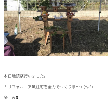
本日地鎮祭行いました。
カリフォルニア風住宅を全力でつくりま〜す(^｡^)
楽しみ❣️